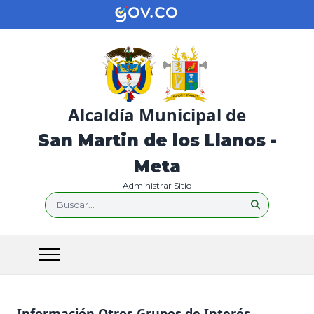
Alcaldía Municipal de
San Martin de los Llanos -
Meta
Administrar Sitio
Buscar...
Información Otros Grupos de Interés