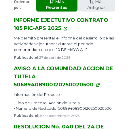
Ordenar
Más
Más
por:
2025
Recientes
Antiguos
INFORME EJECTUTIVO CONTRATO
105 PIC-APS 2025
​Me permito presentar el informe del desarrollo de las
actividades ejecutadas durante el periodo
comprendido entre el 10 DE MAYO AL 2...
Publicado el:
27 de abril de 2026
AVISO A LA COMUNIDAD ACCION DE
TUTELA
50689408900120250020500
​Información del Proceso
• Tipo de Proceso: Acción de Tutela.
• Número de Radicado: 50689408900120250020500.
Publicado el:
30 de diciembre de 2025
RESOLUCIÓN No. 040 DEL 24 DE