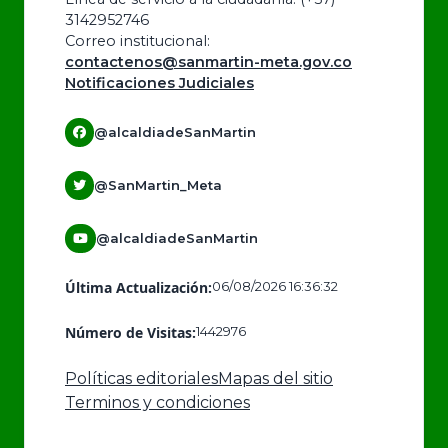
3142952746
Correo institucional:
contactenos@sanmartin-meta.gov.co
Notificaciones Judiciales
@alcaldiadeSanMartin
@SanMartin_Meta
@alcaldiadeSanMartin
Última Actualización:
06/08/2026 16:36:32
Número de Visitas:
1442976
Políticas editoriales
Mapas del sitio
Terminos y condiciones