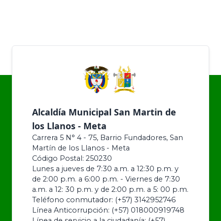
Alcaldía Municipal San Martin de
los Llanos - Meta
Carrera 5 N° 4 - 75, Barrio Fundadores, San
Martín de los Llanos - Meta
Código Postal: 250230
Lunes a jueves de 7:30 a.m. a 12:30 p.m. y
de 2:00 p.m. a 6:00 p.m. - Viernes de 7:30
a.m. a 12: 30 p.m. y de 2:00 p.m. a 5: 00 p.m.
Teléfono conmutador: (+57) 3142952746
Línea Anticorrupción: (+57) 018000919748
Línea de servicio a la ciudadanía: (+57)