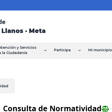
de
 Llanos - Meta
Atención y Servicios
Participa
Mi municipio
a la Ciudadanía
idad
Consulta de Normatividad