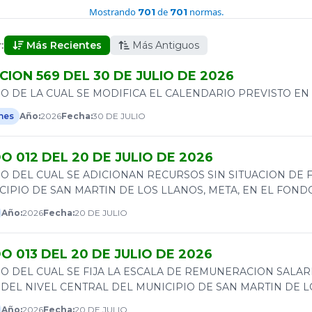
Mostrando
de
normas.
701
701
:
Más Recientes
Más Antiguos
ION 569 DEL 30 DE JULIO DE 2026
O DE LA CUAL SE MODIFICA EL CALENDARIO PREVISTO EN L
nes
Año:
2026
Fecha:
30 DE JULIO
 012 DEL 20 DE JULIO DE 2026
O DEL CUAL SE ADICIONAN RECURSOS SIN SITUACION DE
CIPIO DE SAN MARTIN DE LOS LLANOS, META, EN EL FOND
Año:
2026
Fecha:
20 DE JULIO
 013 DEL 20 DE JULIO DE 2026
O DEL CUAL SE FIJA LA ESCALA DE REMUNERACION SALAR
DEL NIVEL CENTRAL DEL MUNICIPIO DE SAN MARTIN DE L
Año:
2026
Fecha:
20 DE JULIO