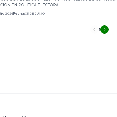
ACIÓN EN POLÍTICA ELECTORAL
ño:
2026
Fecha:
05 DE JUNIO
1