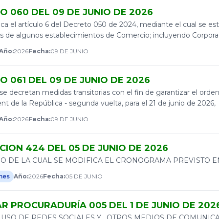
O 060 DEL 09 DE JUNIO DE 2026
a el artículo 6 del Decreto 050 de 2024, mediante el cual se est
 de algunos establecimientos de Comercio; incluyendo Corporaci
Año:
2026
Fecha:
09 DE JUNIO
 061 DEL 09 DE JUNIO DE 2026
 se decretan medidas transitorias con el fin de garantizar el orde
nt de la República - segunda vuelta, para el 21 de junio de 2026,
Año:
2026
Fecha:
09 DE JUNIO
ION 424 DEL 05 DE JUNIO DE 2026
O DE LA CUAL SE MODIFICA EL CRONOGRAMA PREVISTO EN 
nes
Año:
2026
Fecha:
05 DE JUNIO
R PROCURADURÍA 005 DEL 1 DE JUNIO DE 202
 USO DE REDES SOCIALES Y . OTROS MEDIOS DE COMUNIC