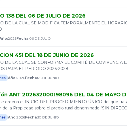
 138 DEL 06 DE JULIO DE 2026
O DE LA CUAL SE MODIFICA TEMPORALMENTE EL HORARI
O
Año:
2026
Fecha:
06 DE JULIO
ION 451 DEL 18 DE JUNIO DE 2026
O DE LA CUAL SE CONFORMA EL COMITÉ DE COVIVENCIA LA
OS PARA EL PERIODO 2026-2028
nes
Año:
2026
Fecha:
25 DE JUNIO
ión ANT 202632000198096 DEL 04 DE MAYO D
l se ordena el INICIO DEL PROCEDIMIENTO ÚNICO del que trata e
ión de la Propiedad sobre el predio rural denominado “SIN DIR
nes
Año:
2026
Fecha:
10 DE JUNIO