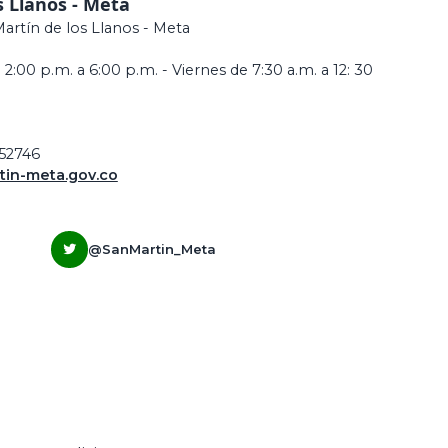
s Llanos - Meta
Martín de los Llanos - Meta
 2:00 p.m. a 6:00 p.m. - Viernes de 7:30 a.m. a 12: 30
952746
in-meta.gov.co
@SanMartin_Meta