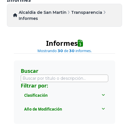
Alcaldía de San Martín
Transparencia
Informes
Informes
Mostrando
de
informes.
30
30
Buscar
Filtrar por:
Clasificación
Todos
Año de Modificación
Informes Gobierno en Línea
Todos
Informes de Empalme