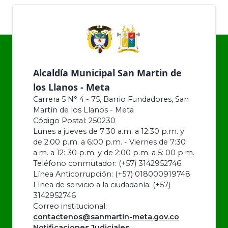
Alcaldía Municipal San Martin de
los Llanos - Meta
Carrera 5 N° 4 - 75, Barrio Fundadores, San
Martín de los Llanos - Meta
Código Postal: 250230
Lunes a jueves de 7:30 a.m. a 12:30 p.m. y
de 2:00 p.m. a 6:00 p.m. - Viernes de 7:30
a.m. a 12: 30 p.m. y de 2:00 p.m. a 5: 00 p.m.
Teléfono conmutador: (+57) 3142952746
Línea Anticorrupción: (+57) 018000919748
Línea de servicio a la ciudadanía: (+57)
3142952746
Correo institucional:
contactenos@sanmartin-meta.gov.co
Notificaciones Judiciales