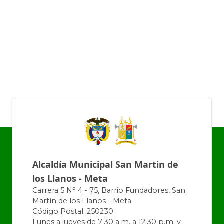
Alcaldía Municipal San Martin de
los Llanos - Meta
Carrera 5 N° 4 - 75, Barrio Fundadores, San
Martín de los Llanos - Meta
Código Postal: 250230
Lunes a jueves de 7:30 a.m. a 12:30 p.m. y