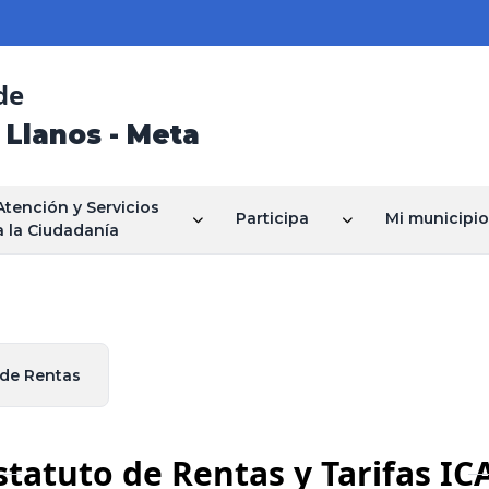
de
 Llanos - Meta
Atención y Servicios
Participa
Mi municipio
a la Ciudadanía
 de Rentas
statuto de Rentas y Tarifas IC