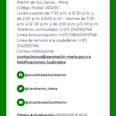
Martín de los Llanos - Meta
Código Postal: 250230
Lunes a jueves de 7:30 a.m. a 12:30 p.m. y
de 2:00 p.m. a 6:00 p.m. - Viernes de 7:30
a.m. a 12: 30 p.m. y de 2:00 p.m. a 5: 00 p.m.
Teléfono conmutador: (+57) 3142952746
Línea Anticorrupción: (+57) 018000919748
Línea de servicio a la ciudadanía: (+57)
3142952746
Correo institucional:
contactenos@sanmartin-meta.gov.co
Notificaciones Judiciales
@alcaldiadeSanMartin
@SanMartin_Meta
@alcaldiadeSanMartin
Última Actualización:
06/08/2026 16:36:32