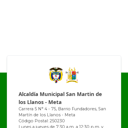
Alcaldía Municipal San Martin de
los Llanos - Meta
Carrera 5 N° 4 - 75, Barrio Fundadores, San
Martín de los Llanos - Meta
Código Postal: 250230
Lunes a jueves de 7:30 a.m. a 12:30 p.m. y