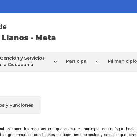
de
 Llanos - Meta
Atención y Servicios
Participa
Mi municipio
a la Ciudadanía
os y Funciones
ipal aplicando los recursos con que cuenta el municipio, con enfoque hacia
s, generando las condiciones políticas, institucionales y sociales que permit