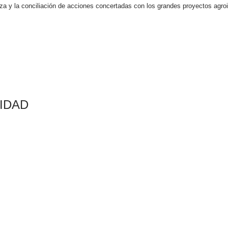
eza y la conciliación de acciones concertadas con los grandes proyectos agroin
IDAD​