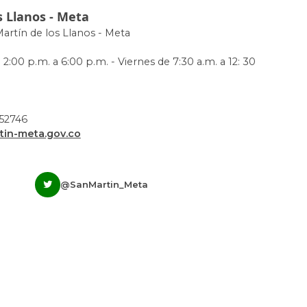
s Llanos - Meta
Martín de los Llanos - Meta
 2:00 p.m. a 6:00 p.m. - Viernes de 7:30 a.m. a 12: 30
952746
in-meta.gov.co
@SanMartin_Meta