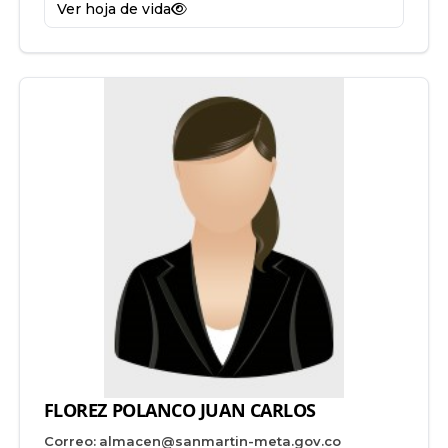
Ver hoja de vida
FLOREZ POLANCO JUAN CARLOS
Correo:
almacen@sanmartin-meta.gov.co