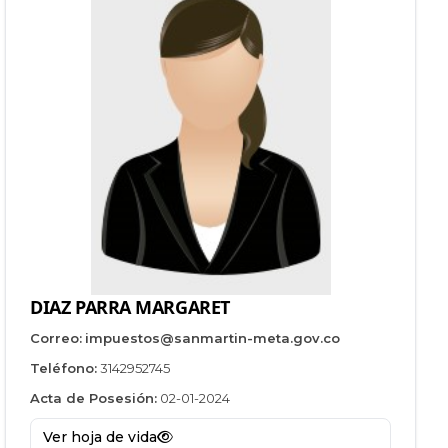
DIAZ PARRA MARGARET
Correo:
impuestos@sanmartin-meta.gov.co
Teléfono:
3142952745
Acta de Posesión:
02-01-2024
Ver hoja de vida