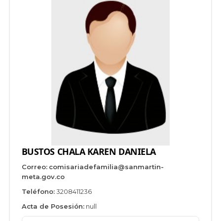
BUSTOS CHALA KAREN DANIELA
Correo:
comisariadefamilia@sanmartin-
meta.gov.co
Teléfono:
3208411236
Acta de Posesión:
null