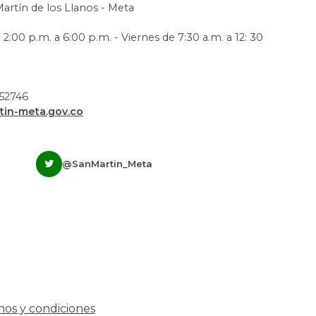
Martín de los Llanos - Meta
 2:00 p.m. a 6:00 p.m. - Viernes de 7:30 a.m. a 12: 30
952746
in-meta.gov.co
@SanMartin_Meta
nos y condiciones