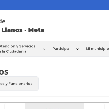
de
 Llanos - Meta
Atención y Servicios
Participa
Mi municipio
a la Ciudadanía
os
vos y Funcionarios