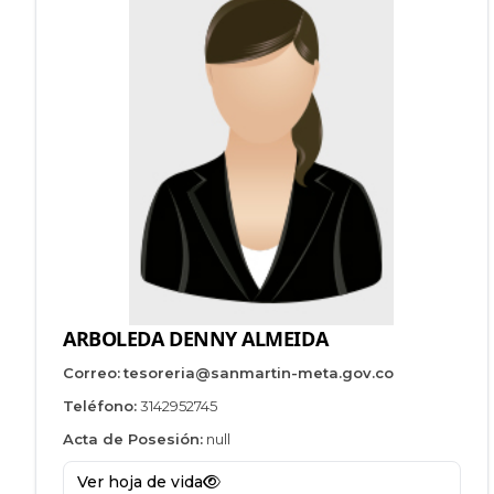
ARBOLEDA DENNY ALMEIDA
Correo:
tesoreria@sanmartin-meta.gov.co
Teléfono:
3142952745
Acta de Posesión:
null
Ver hoja de vida