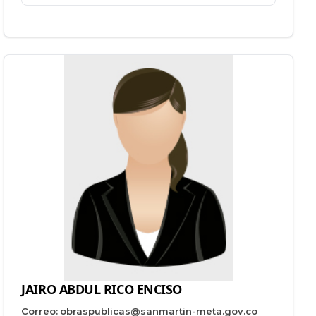
JAIRO ABDUL RICO ENCISO
Correo:
obraspublicas@sanmartin-meta.gov.co