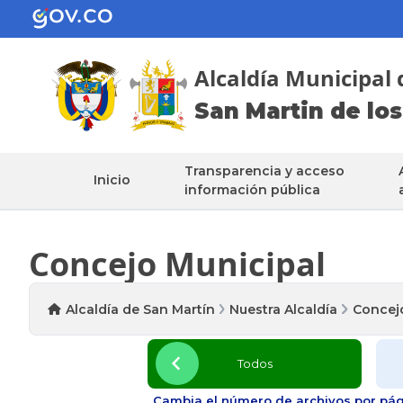
Alcaldía Municipal 
San Martin de los
Transparencia y acceso
Inicio
información pública
Concejo Municipal
Alcaldía de San Martín
Nuestra Alcaldía
Concej
Todos
Cambia el número de archivos por pág