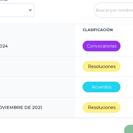
CLASIFICACIÓN
2024
Convocatorias
Resoluciones
Acuerdos
OVIEMBRE DE 2021
Resoluciones