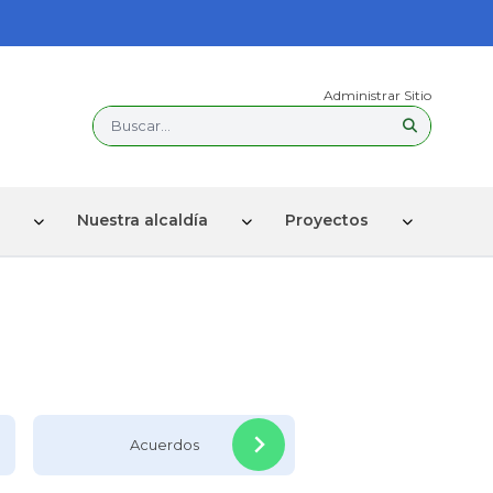
Administrar Sitio
Buscar...
Nuestra alcaldía
Proyectos
Acuerdos
Actas