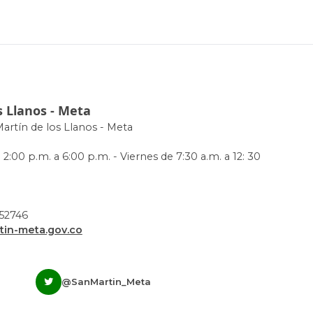
s Llanos - Meta
Martín de los Llanos - Meta
 2:00 p.m. a 6:00 p.m. - Viernes de 7:30 a.m. a 12: 30
952746
in-meta.gov.co
@SanMartin_Meta