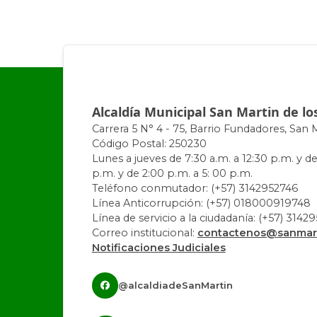
Alcaldía Municipal San Martin de lo
Carrera 5 N° 4 - 75, Barrio Fundadores, San 
Código Postal: 250230
Lunes a jueves de 7:30 a.m. a 12:30 p.m. y de
p.m. y de 2:00 p.m. a 5: 00 p.m.
Teléfono conmutador: (+57) 3142952746
Línea Anticorrupción: (+57) 018000919748
Línea de servicio a la ciudadanía: (+57) 3142
Correo institucional:
contactenos@sanmart
Notificaciones Judiciales
@alcaldiadeSanMartin