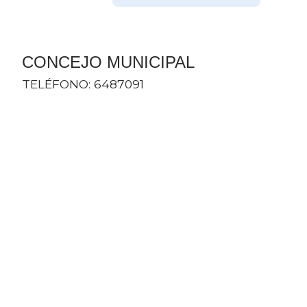
​CONCEJO ​MUNICIPAL
TELÉFONO: 6487091​​