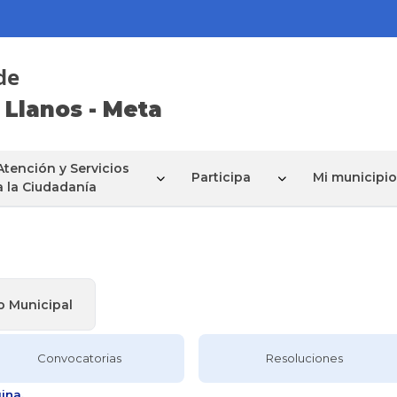
de
 Llanos - Meta
Atención y Servicios
Participa
Mi municipio
a la Ciudadanía
o Municipal
Convocatorias
Resoluciones
ina.