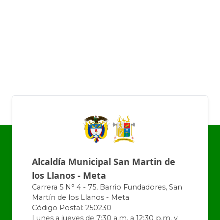
Alcaldía Municipal San Martin de
los Llanos - Meta
Carrera 5 N° 4 - 75, Barrio Fundadores, San
Martín de los Llanos - Meta
Código Postal: 250230
Lunes a jueves de 7:30 a.m. a 12:30 p.m. y