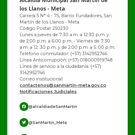
los Llanos - Meta
Carrera 5 N° 4 - 75, Barrio Fundadores, San
Martín de los Llanos - Meta
Código Postal: 250230
Lunes a jueves de 7:30 a.m. a 12:30 p.m. y
de 2:00 p.m. a 6:00 p.m. - Viernes de 7:30
a.m. a 12: 30 p.m. y de 2:00 p.m. a 5: 00 p.m.
Teléfono conmutador: (+57) 3142952746
Línea Anticorrupción: (+57) 018000919748
Línea de servicio a la ciudadanía: (+57)
3142952746
Correo institucional:
contactenos@sanmartin-meta.gov.co
Notificaciones Judiciales
@alcaldiadeSanMartin
@SanMartin_Meta