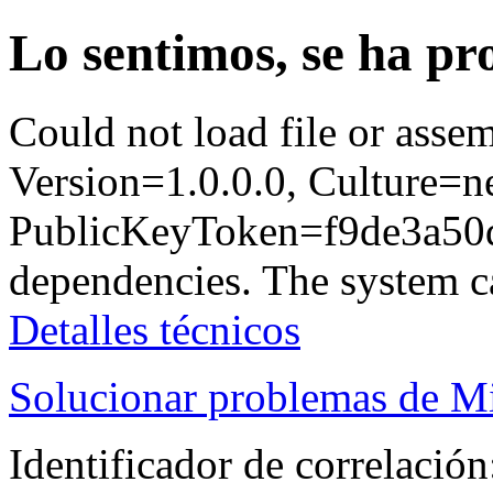
Lo sentimos, se ha p
Could not load file or ass
Version=1.0.0.0, Culture=ne
PublicKeyToken=f9de3a50dc
dependencies. The system can
Detalles técnicos
Solucionar problemas de Mi
Identificador de correlaci