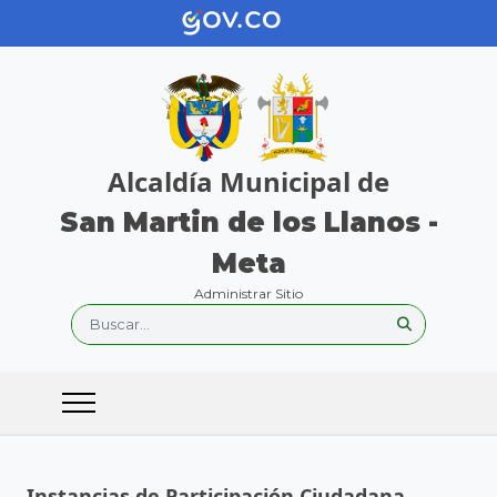
Alcaldía Municipal de
San Martin de los Llanos -
Meta
Administrar Sitio
Buscar...
Instancias de Participación Ciudadana