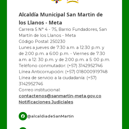
Alcaldía Municipal San Martin de
los Llanos - Meta
Carrera 5 N° 4 - 75, Barrio Fundadores, San
Martín de los Llanos - Meta
Código Postal: 250230
Lunes a jueves de 7:30 a.m. a 12:30 p.m. y
de 2:00 p.m. a 6:00 p.m. - Viernes de 7:30
a.m. a 12: 30 p.m. y de 2:00 p.m. a 5: 00 p.m.
Teléfono conmutador: (+57) 3142952746
Línea Anticorrupción: (+57) 018000919748
Línea de servicio a la ciudadanía: (+57)
3142952746
Correo institucional:
contactenos@sanmartin-meta.gov.co
Notificaciones Judiciales
@alcaldiadeSanMartin