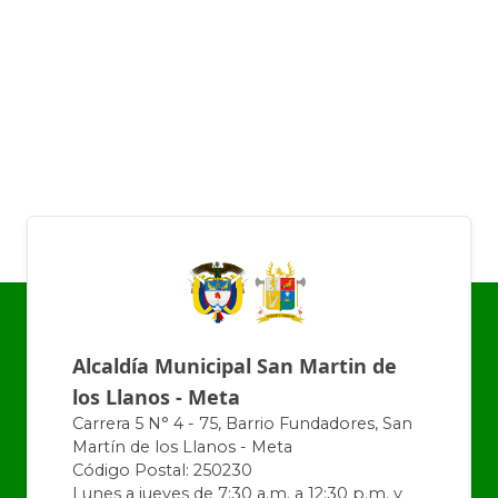
Alcaldía Municipal San Martin de
los Llanos - Meta
Carrera 5 N° 4 - 75, Barrio Fundadores, San
Martín de los Llanos - Meta
Código Postal: 250230
Lunes a jueves de 7:30 a.m. a 12:30 p.m. y